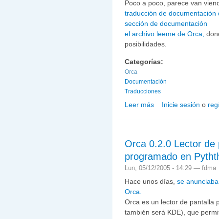
Poco a poco, parece van viend
traducción de documentación d
sección de documentación
el archivo leeme de Orca,
dond
posibilidades.
Categorías:
Orca
Documentación
Traducciones
Leer más
Inicie sesión
o
reg
sobre Nueva documentac
Orca 0.2.0 Lector de 
programado en Pytht
Lun, 05/12/2005 - 14:29 —
fdma
Hace unos días,
se anunciaba 
Orca.
Orca es un lector de pantall
también será KDE), que permit