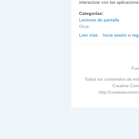
interactuar con las aplicacione
Categorías:
Lectores de pantalla
Orca
Leer más
Inicie sesión
o
reg
sobre Orca 0.2.0 Lector
Fun
Todos los contenidos de est
Creative Com
http://creativecommo