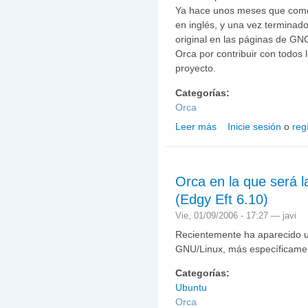
Ya hace unos meses que comen
en inglés, y una vez terminad
original en las páginas de G
Orca por contribuir con todos
proyecto.
Categorías:
Orca
Leer más
Inicie sesión
o
reg
sobre Wiki sobre Orca e
Orca en la que será 
(Edgy Eft 6.10)
Vie, 01/09/2006 - 17:27 —
javi
Recientemente ha aparecido u
GNU/Linux, más específicame
Categorías:
Ubuntu
Orca