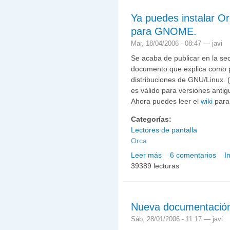
Ya puedes instalar Or
para GNOME.
Mar, 18/04/2006 - 08:47 —
javi
Se acaba de publicar en la se
documento que explica como 
distribuciones de GNU/Linux. 
es válido para versiones antig
Ahora puedes leer el
wiki
para
Categorías:
Lectores de pantalla
Orca
Leer más
6 comentarios
I
sobre Ya puedes instala
39389 lecturas
Nueva documentación 
Sáb, 28/01/2006 - 11:17 —
javi