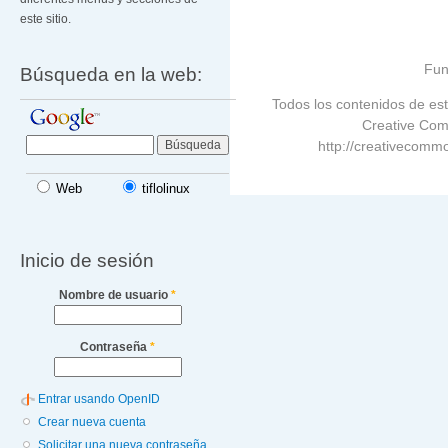
este sitio.
Fun
Búsqueda en la web:
Todos los contenidos de est
Creative Com
http://creativecommo
Web
tiflolinux
Inicio de sesión
Nombre de usuario
*
Contraseña
*
Entrar usando OpenID
Crear nueva cuenta
Solicitar una nueva contraseña