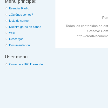
Menú principal:
Esencial Radio
¿Quiénes somos?
Fun
Lista de correo
Todos los contenidos de est
Nuestro grupo en Yahoo
Creative Com
Wiki
http://creativecommo
Descargas
Documentación
User menu
Conectar a IRC Freenode