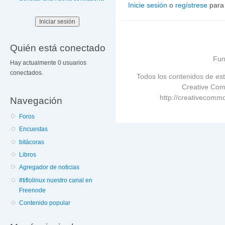
Inicie sesión
o
regístrese
para
Quién está conectado
Fun
Hay actualmente 0 usuarios
conectados.
Todos los contenidos de est
Creative Com
http://creativecommo
Navegación
Foros
Encuestas
bitácoras
Libros
Agregador de noticias
#tiflolinux nuestro canal en
Freenode
Contenido popular