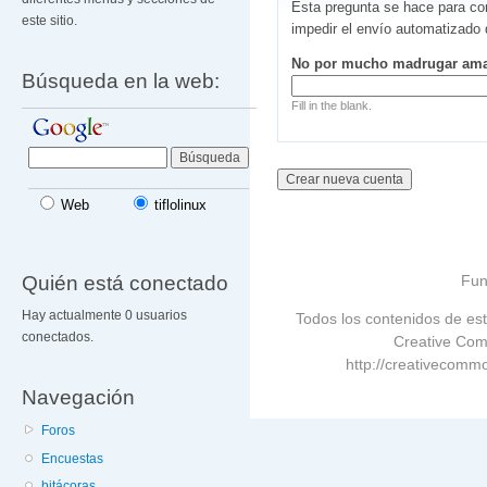
Esta pregunta se hace para co
este sitio.
impedir el envío automatizado
No por mucho madrugar am
Búsqueda en la web:
Fill in the blank.
Web
tiflolinux
Quién está conectado
Fun
Hay actualmente 0 usuarios
Todos los contenidos de est
conectados.
Creative Com
http://creativecommo
Navegación
Foros
Encuestas
bitácoras