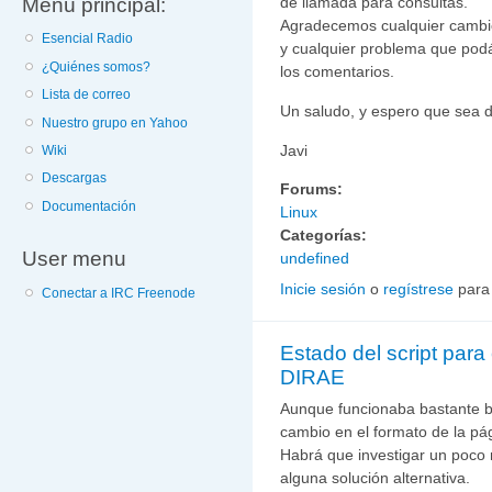
Menú principal:
de llamada para consultas.
Agradecemos cualquier cambio, 
Esencial Radio
y cualquier problema que podá
¿Quiénes somos?
los comentarios.
Lista de correo
Un saludo, y espero que sea d
Nuestro grupo en Yahoo
Javi
Wiki
Descargas
Forums:
Documentación
Linux
Categorías:
User menu
undefined
Inicie sesión
o
regístrese
para
Conectar a IRC Freenode
Estado del script para 
DIRAE
Aunque funcionaba bastante bi
cambio en el formato de la pá
Habrá que investigar un poco
alguna solución alternativa.