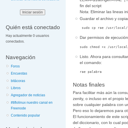
fin del script
Nota: Eliminar las lineas ini
Guardar el archivo y copiarl
Quién está conectado
 sudo cp rae /usr/local/
Hay actualmente 0 usuarios
Dar permisos de ejecución
conectados.
sudo chmod +x /usr/local
Navegación
Listo. Ahora para consultar
el comando:
Foros
rae palabra
Encuestas
bitácoras
Notas finales
Libros
Para facilitar más aún la consu
Agregador de noticias
zenity, o incluso en el propio
#tiflolinux nuestro canal en
sobre cualquier palabra con u
Freenode
Pero eso lo dejaremos para ot
Contenido popular
El funcionamiento de este scri
del diccionario, con lo cual po