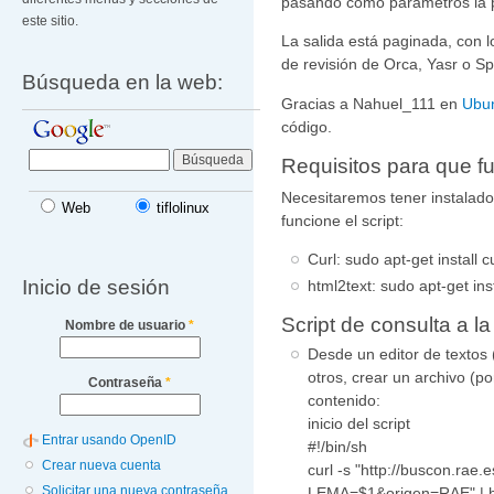
pasando como parámetros la p
este sitio.
La salida está paginada, con l
de revisión de Orca, Yasr o S
Búsqueda en la web:
Gracias a Nahuel_111 en
Ubu
código.
Requisitos para que fu
Necesitaremos tener instalado
Web
tiflolinux
funcione el script:
Curl: sudo apt-get install c
Inicio de sesión
html2text: sudo apt-get ins
Script de consulta a l
Nombre de usuario
*
Desde un editor de textos 
otros, crear un archivo (p
Contraseña
*
contenido:
inicio del script
Entrar usando OpenID
#!/bin/sh
Crear nueva cuenta
curl -s "http://buscon.rae
Solicitar una nueva contraseña
LEMA=$1&origen=RAE" | ht