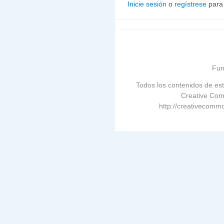
Inicie sesión
o
regístrese
para
Fun
Todos los contenidos de est
Creative Com
http://creativecommo