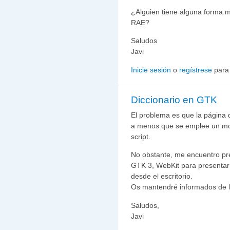
¿Alguien tiene alguna forma má
RAE?
Saludos
Javi
Inicie sesión
o
regístrese
para
Diccionario en GTK
El problema es que la página 
a menos que se emplee un moto
script.
No obstante, me encuentro p
GTK 3, WebKit para presentar 
desde el escritorio.
Os mantendré informados de 
Saludos,
Javi