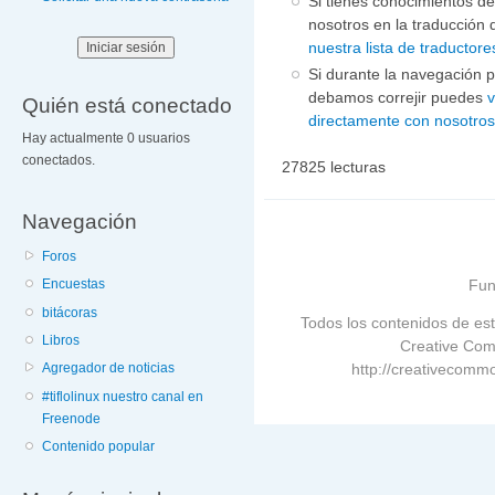
Si tienes conocimientos de
nosotros en la traducció
nuestra lista de traductore
Si durante la navegación p
debamos correjir puedes
v
Quién está conectado
directamente con nosotro
Hay actualmente 0 usuarios
conectados.
27825 lecturas
Navegación
Foros
Fun
Encuestas
bitácoras
Todos los contenidos de est
Libros
Creative Com
http://creativecommo
Agregador de noticias
#tiflolinux nuestro canal en
Freenode
Contenido popular