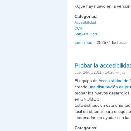
¿Qué hay nuevo en la versión
Categorías:
Accesibilidad
OCR
Software Libre
Leer más
252574 lecturas
sobre EASY-OCR 4.0 di
Probar la accesibili
Jue, 24/03/2011 - 14:28 —
javi
El equipo de
Accesibilidad d
creado
una distribución de pr
probar los nuevos desarrol
en GNOME 3.
Esta distribución está orient
fácil de obtener para el equip
interesadas en ayudar con la
Categorías: