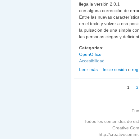
llega la versión 2.0.1
con alguna corrección de erro
Entre las nuevas característic
en el texto y volver a esa posi
la pulsación de una simple com
las personas ciegas y deficien
Categorías:
OpenOffice
Accesibilidad
Leer más
Inicie sesión
o
reg
sobre OpenOffice 2.0.1
Páginas
1
2
Fun
Todos los contenidos de est
Creative Com
http://creativecommo