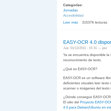
Categorías:
Jornadas
Accesibilidad
Leer más
315376 lecturas
sobre Las soluciones de 
a las necesidades espec
EASY-OCR 4.0 dispon
Jue, 01/12/2011 - 15:31 —
javi
Ya se encuentra disponible la 
reconocimiento de texto.
¿Qué es EASY-OCR?
EASY-OCR es un software libr
deficientes visuales leer text
scanner o imágenes del texto 
¿Dónde conseguir EASY-OCR
El sitio del
Proyecto EASY-OCR
4.0 para Debian/Ubuntu en es