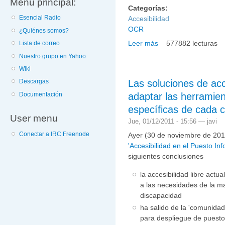
Menú principal:
Categorías:
Esencial Radio
Accesibilidad
OCR
¿Quiénes somos?
Leer más
577882 lecturas
Lista de correo
sobre LIOS: aplicación
Nuestro grupo en Yahoo
Wiki
Las soluciones de acc
Descargas
adaptar las herramie
Documentación
específicas de cada c
User menu
Jue, 01/12/2011 - 15:56 —
javi
Conectar a IRC Freenode
Ayer (30 de noviembre de 20
'Accesibilidad en el Puesto Inf
siguientes conclusiones
la accesibilidad libre act
a las necesidades de la ma
discapacidad
ha salido de la 'comunida
para despliegue de puesto