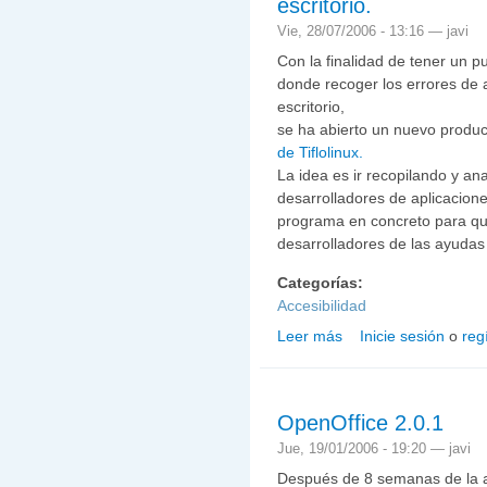
escritorio.
Vie, 28/07/2006 - 13:16 —
javi
Con la finalidad de tener un 
donde recoger los errores de a
escritorio,
se ha abierto un nuevo produ
de Tiflolinux.
La idea es ir recopilando y ana
desarrolladores de aplicacione
programa en concreto para que
desarrolladores de las ayudas
Categorías:
Accesibilidad
Leer más
Inicie sesión
o
reg
sobre Errores de accesib
OpenOffice 2.0.1
Jue, 19/01/2006 - 19:20 —
javi
Después de 8 semanas de la a