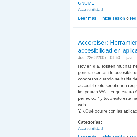
GNOME
Accesibilidad
Leer más
Inicie sesión
o
reg
sobre Probar la accesi
Accerciser: Herramient
accesibilidad en aplic
Jue, 22/03/2007 - 09:50 —
javi
Hoy en día, existen muchas h
generar contenido accesible e
congresos cuando se habla de a
accesible, etc seobtienen res
las pautas WAI" tengo cuatro A
perfecto..." y todo esto está m
web.
Y, ¿Qué ocurre con las aplica
Categorías:
Accesibilidad