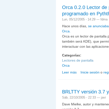
Orca 0.2.0 Lector de 
programado en Pytht
Lun, 05/12/2005 - 14:29 —
fdma
Hace unos días,
se anunciaba 
Orca.
Orca es un lector de pantall
también será KDE), que permit
interactuar con las aplicacione
Categorías:
Lectores de pantalla
Orca
Leer más
Inicie sesión
o
reg
sobre Orca 0.2.0 Lector
BRLTTY versión 3.7 y
Sáb, 22/10/2005 - 22:33 —
javi
Dave Mielke, autor y mantene