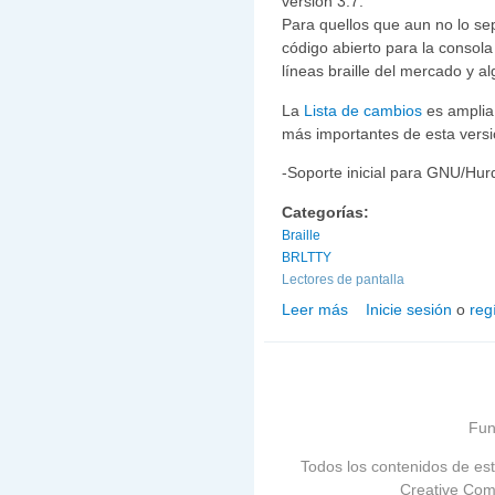
versión 3.7.
Para quellos que aun no lo se
código abierto para la consol
líneas braille del mercado y a
La
Lista de cambios
es amplia
más importantes de esta versi
-Soporte inicial para GNU/Hu
Categorías:
Braille
BRLTTY
Lectores de pantalla
Leer más
Inicie sesión
o
reg
sobre BRLTTY versión 3.
Fun
Todos los contenidos de est
Creative Com