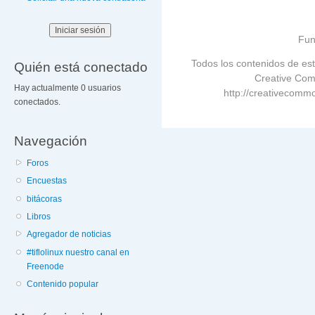
Fun
Todos los contenidos de est
Quién está conectado
Creative Com
Hay actualmente 0 usuarios
http://creativecommo
conectados.
Navegación
Foros
Encuestas
bitácoras
Libros
Agregador de noticias
#tiflolinux nuestro canal en
Freenode
Contenido popular