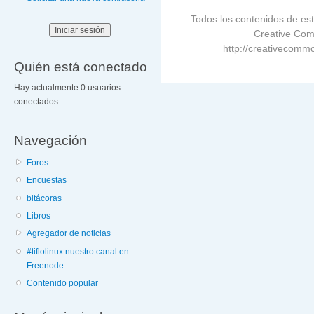
Todos los contenidos de est
Creative Com
http://creativecommo
Quién está conectado
Hay actualmente 0 usuarios
conectados.
Navegación
Foros
Encuestas
bitácoras
Libros
Agregador de noticias
#tiflolinux nuestro canal en
Freenode
Contenido popular