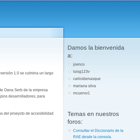
Damos la bienvenida
a:
joenco
luisg123v
 versión 1.0 se culmina un largo
carlosbenasque
mariana silva
e de Oana Serb de la empresa
mcuervo1
pios desarrolladores, para
Temas en nuestros
s del proeycto de accesibilidad
foros:
Consultar el Diccionario de la
RAE desde la consola.