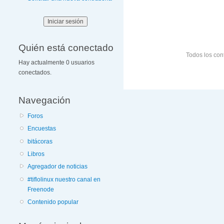
Quién está conectado
Todos los con
Hay actualmente 0 usuarios
conectados.
Navegación
Foros
Encuestas
bitácoras
Libros
Agregador de noticias
#tiflolinux nuestro canal en
Freenode
Contenido popular