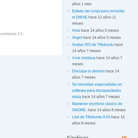
años 1 mes
Estado del script para consultar
el DIRAE
hace 12 años 11
meses
Hola
hace 14 años 5 meses
ocimiento 2.5.
Angel
hace 14 años 5 meses
Grabar ISO de Tiflobuntu
hace
14 años 7 meses
A me olvidava
hace 14 años 7
meses
Disculpa la demora
hace 14
años 7 meses
Se necesitan especialistas en
software para discapacitados
visua
hace 14 años 7 meses
Mantener escritorio clásico de
GNOME.
hace 14 años 8 meses
Link de Tiflobuntu 9.04
hace 14
años 8 meses
Sindicar