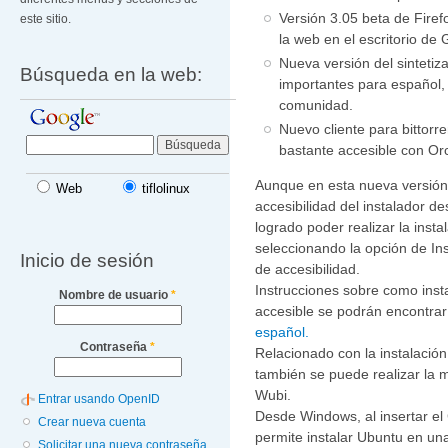
Versión 3.05 beta de Firefo
este sitio.
la web en el escritorio de
Nueva versión del sinteti
Búsqueda en la web:
importantes para español,
comunidad.
Nuevo cliente para bittorr
bastante accesible con Or
Aunque en esta nueva versión
Web
tiflolinux
accesibilidad del instalador d
logrado poder realizar la inst
seleccionando la opción de Ins
Inicio de sesión
de accesibilidad.
Instrucciones sobre como ins
Nombre de usuario
*
accesible se podrán encontra
español.
Contraseña
*
Relacionado con la instalación
también se puede realizar la 
Wubi.
Entrar usando OpenID
Desde Windows, al insertar el
Crear nueva cuenta
permite instalar Ubuntu en un
Solicitar una nueva contraseña