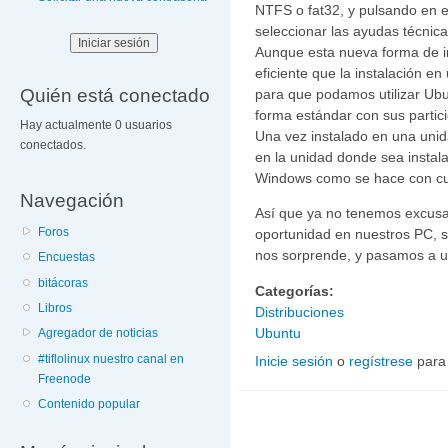
NTFS o fat32, y pulsando en e
seleccionar las ayudas técnicas
Aunque esta nueva forma de i
eficiente que la instalación en
Quién está conectado
para que podamos utilizar Ubun
forma estándar con sus partic
Hay actualmente 0 usuarios
Una vez instalado en una unid
conectados.
en la unidad donde sea instal
Windows como se hace con cua
Navegación
Así que ya no tenemos excusas
Foros
oportunidad en nuestros PC, 
nos sorprende, y pasamos a uti
Encuestas
bitácoras
Categorías:
Libros
Distribuciones
Ubuntu
Agregador de noticias
#tiflolinux nuestro canal en
Inicie sesión
o
regístrese
para
Freenode
Contenido popular