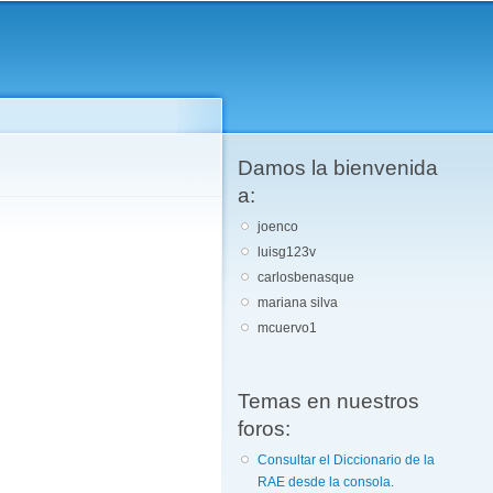
Damos la bienvenida
a:
joenco
luisg123v
carlosbenasque
mariana silva
mcuervo1
Temas en nuestros
foros:
Consultar el Diccionario de la
RAE desde la consola.