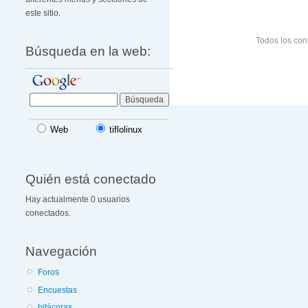
este sitio.
Todos los con
Búsqueda en la web:
Web
tiflolinux
Quién está conectado
Hay actualmente 0 usuarios
conectados.
Navegación
Foros
Encuestas
bitácoras