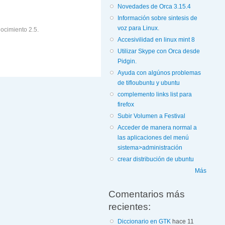
Novedades de Orca 3.15.4
Información sobre sintesis de
voz para Linux.
ocimiento 2.5.
Accesivilidad en linux mint 8
Utilizar Skype con Orca desde
Pidgin.
Ayuda con algúnos problemas
de tifloubuntu y ubuntu
complemento links list para
firefox
Subir Volumen a Festival
Acceder de manera normal a
las aplicaciones del menú
sistema>administración
crear distribución de ubuntu
Más
Comentarios más
recientes:
Diccionario en GTK
hace 11