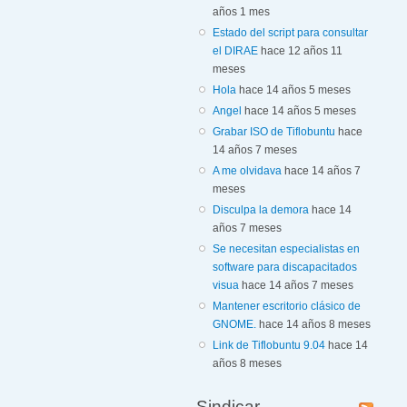
años 1 mes
Estado del script para consultar
el DIRAE
hace 12 años 11
meses
Hola
hace 14 años 5 meses
Angel
hace 14 años 5 meses
Grabar ISO de Tiflobuntu
hace
14 años 7 meses
A me olvidava
hace 14 años 7
meses
Disculpa la demora
hace 14
años 7 meses
Se necesitan especialistas en
software para discapacitados
visua
hace 14 años 7 meses
Mantener escritorio clásico de
GNOME.
hace 14 años 8 meses
Link de Tiflobuntu 9.04
hace 14
años 8 meses
Sindicar