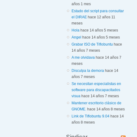
años 1 mes
Estado del script para consultar
el DIRAE
hace 12 años 11
meses
Hola
hace 14 años 5 meses
Angel
hace 14 años 5 meses
Grabar ISO de Tiflobuntu
hace
14 años 7 meses
A me olvidava
hace 14 años 7
meses
Disculpa la demora
hace 14
años 7 meses
Se necesitan especialistas en
software para discapacitados
visua
hace 14 años 7 meses
Mantener escritorio clásico de
GNOME.
hace 14 años 8 meses
Link de Tiflobuntu 9.04
hace 14
años 8 meses
Sindicar