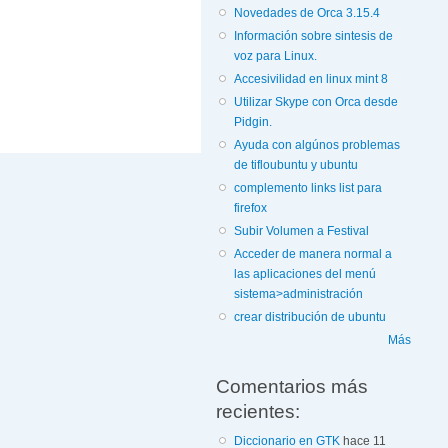
Novedades de Orca 3.15.4
Información sobre sintesis de
voz para Linux.
Accesivilidad en linux mint 8
Utilizar Skype con Orca desde
Pidgin.
Ayuda con algúnos problemas
de tifloubuntu y ubuntu
complemento links list para
firefox
Subir Volumen a Festival
Acceder de manera normal a
las aplicaciones del menú
sistema>administración
crear distribución de ubuntu
Más
Comentarios más
recientes:
Diccionario en GTK
hace 11