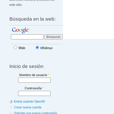
este sitio.
Búsqueda en la web:
Web
tiflolinux
Inicio de sesión
Nombre de usuario
*
Contraseña
*
Entrar usando OpenID
Crear nueva cuenta
Solicitar una nueva contraseña