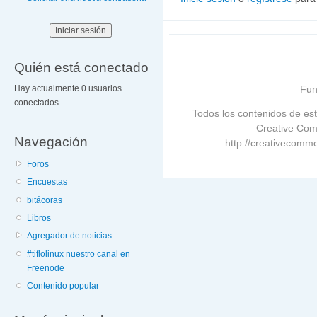
Quién está conectado
Fun
Hay actualmente 0 usuarios
conectados.
Todos los contenidos de est
Creative Com
Navegación
http://creativecommo
Foros
Encuestas
bitácoras
Libros
Agregador de noticias
#tiflolinux nuestro canal en
Freenode
Contenido popular