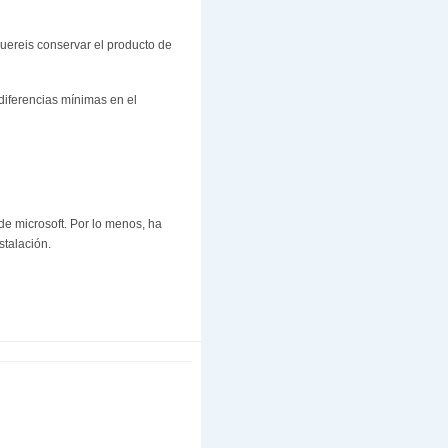
quereis conservar el producto de
diferencias mínimas en el
de microsoft. Por lo menos, ha
stalación.