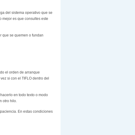
rga del sistema operativo que se
Lo mejor es que consultes este
ser que se quemen o fundan
ado el orden de arranque
 vez si con el TIFLO dentro del
e hacerlo en todo texto o modo
 otro hilo.
 paciencia. En estas condiciones