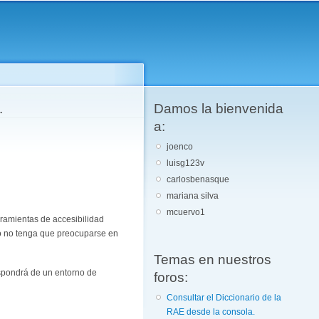
.
Damos la bienvenida
a:
joenco
luisg123v
carlosbenasque
mariana silva
mcuervo1
rramientas de accesibilidad
io no tenga que preocuparse en
Temas en nuestros
ispondrá de un entorno de
foros:
Consultar el Diccionario de la
RAE desde la consola.