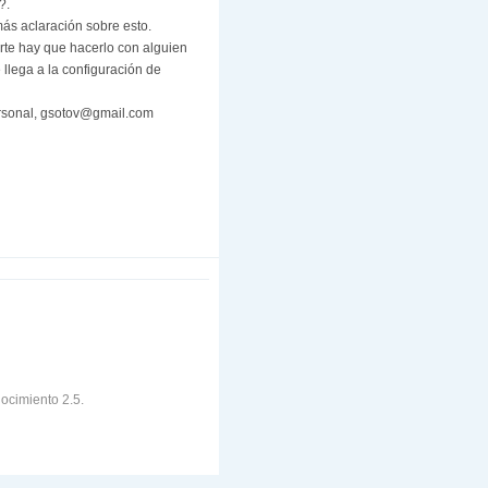
?.
más aclaración sobre esto.
parte hay que hacerlo con alguien
 llega a la configuración de
ersonal, gsotov@gmail.com
ocimiento 2.5.