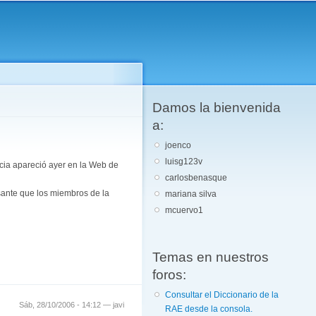
Damos la bienvenida
a:
joenco
luisg123v
cia apareció ayer en la Web de
carlosbenasque
esante que los miembros de la
mariana silva
mcuervo1
Temas en nuestros
foros:
Consultar el Diccionario de la
Sáb, 28/10/2006 - 14:12 —
javi
RAE desde la consola.