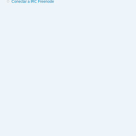
Conectar a IRC Freenode