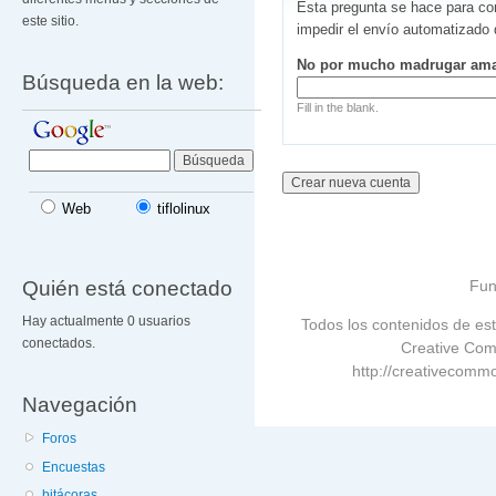
Esta pregunta se hace para co
este sitio.
impedir el envío automatizado
No por mucho madrugar am
Búsqueda en la web:
Fill in the blank.
Web
tiflolinux
Quién está conectado
Fun
Hay actualmente 0 usuarios
Todos los contenidos de est
conectados.
Creative Com
http://creativecommo
Navegación
Foros
Encuestas
bitácoras