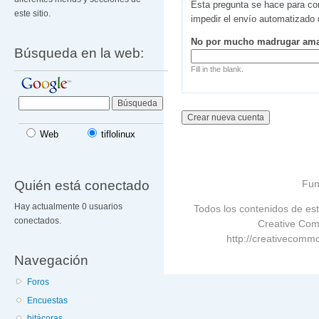
Esta pregunta se hace para co
este sitio.
impedir el envío automatizado
No por mucho madrugar am
Búsqueda en la web:
Fill in the blank.
Web
tiflolinux
Quién está conectado
Fun
Hay actualmente 0 usuarios
Todos los contenidos de est
conectados.
Creative Com
http://creativecommo
Navegación
Foros
Encuestas
bitácoras