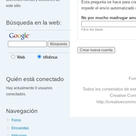
Esta pregunta se hace para co
este sitio.
impedir el envío automatizado
No por mucho madrugar am
Búsqueda en la web:
Fill in the blank.
Web
tiflolinux
Quién está conectado
Fun
Hay actualmente 0 usuarios
Todos los contenidos de est
conectados.
Creative Com
http://creativecommo
Navegación
Foros
Encuestas
bitácoras