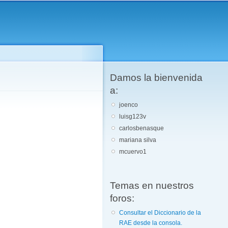
Damos la bienvenida
a:
joenco
luisg123v
carlosbenasque
mariana silva
mcuervo1
Temas en nuestros
foros:
Consultar el Diccionario de la
RAE desde la consola.