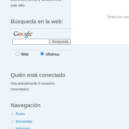
este sitio.
Todos los con
Búsqueda en la web:
Web
tiflolinux
Quién está conectado
Hay actualmente 0 usuarios
conectados.
Navegación
Foros
Encuestas
bitácoras