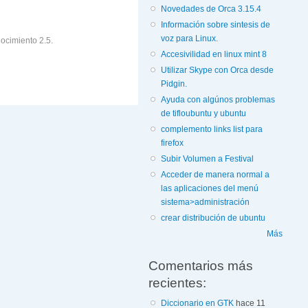
Novedades de Orca 3.15.4
Información sobre sintesis de
voz para Linux.
ocimiento 2.5.
Accesivilidad en linux mint 8
Utilizar Skype con Orca desde
Pidgin.
Ayuda con algúnos problemas
de tifloubuntu y ubuntu
complemento links list para
firefox
Subir Volumen a Festival
Acceder de manera normal a
las aplicaciones del menú
sistema>administración
crear distribución de ubuntu
Más
Comentarios más
recientes:
Diccionario en GTK
hace 11