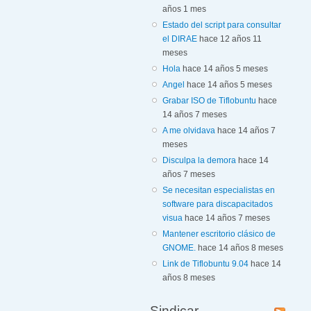
años 1 mes
Estado del script para consultar
el DIRAE
hace 12 años 11
meses
Hola
hace 14 años 5 meses
Angel
hace 14 años 5 meses
Grabar ISO de Tiflobuntu
hace
14 años 7 meses
A me olvidava
hace 14 años 7
meses
Disculpa la demora
hace 14
años 7 meses
Se necesitan especialistas en
software para discapacitados
visua
hace 14 años 7 meses
Mantener escritorio clásico de
GNOME.
hace 14 años 8 meses
Link de Tiflobuntu 9.04
hace 14
años 8 meses
Sindicar