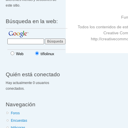
este sitio.
Fun
Búsqueda en la web:
Todos los contenidos de est
Creative Com
http://creativecommo
Web
tiflolinux
Quién está conectado
Hay actualmente 0 usuarios
conectados.
Navegación
Foros
Encuestas
bitácoras