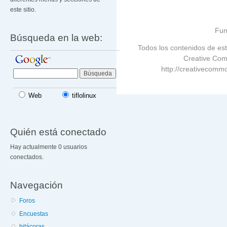
este sitio.
Fun
Búsqueda en la web:
Todos los contenidos de est
Creative Com
http://creativecommo
Web
tiflolinux
Quién está conectado
Hay actualmente 0 usuarios
conectados.
Navegación
Foros
Encuestas
bitácoras