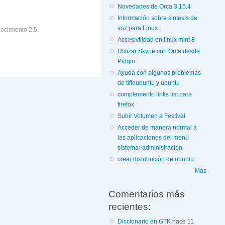
Novedades de Orca 3.15.4
Información sobre sintesis de
voz para Linux.
ocimiento 2.5.
Accesivilidad en linux mint 8
Utilizar Skype con Orca desde
Pidgin.
Ayuda con algúnos problemas
de tifloubuntu y ubuntu
complemento links list para
firefox
Subir Volumen a Festival
Acceder de manera normal a
las aplicaciones del menú
sistema>administración
crear distribución de ubuntu
Más
Comentarios más
recientes:
Diccionario en GTK
hace 11