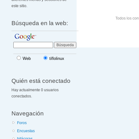
este sitio.
Todos los con
Búsqueda en la web:
Web
tiflolinux
Quién está conectado
Hay actualmente 0 usuarios
conectados.
Navegación
Foros
Encuestas
bitácoras