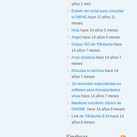
años 1 mes
Estado del script para consultar
el DIRAE
hace 12 años 11
meses
Hola
hace 14 años 5 meses
Angel
hace 14 años 6 meses
Grabar ISO de Tiflobuntu
hace
14 años 7 meses
A me olvidava
hace 14 años 7
meses
Disculpa la demora
hace 14
años 7 meses
Se necesitan especialistas en
software para discapacitados
visua
hace 14 años 7 meses
Mantener escritorio clásico de
GNOME.
hace 14 años 8 meses
Link de Tiflobuntu 9.04
hace 14
años 8 meses
Sindicar