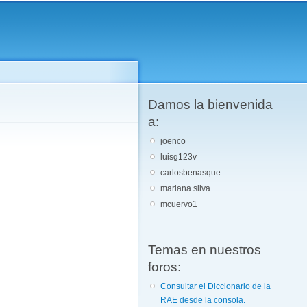
Damos la bienvenida
a:
joenco
luisg123v
carlosbenasque
mariana silva
mcuervo1
Temas en nuestros
foros:
Consultar el Diccionario de la
RAE desde la consola.