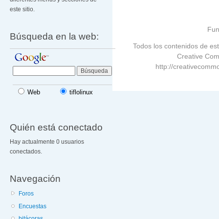
este sitio.
Fun
Búsqueda en la web:
Todos los contenidos de est
Creative Com
http://creativecommo
Web
tiflolinux
Quién está conectado
Hay actualmente 0 usuarios
conectados.
Navegación
Foros
Encuestas
bitácoras