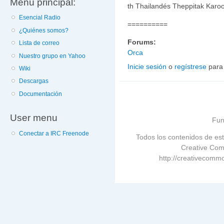
Menú principal:
th Thailandés Theppitak Kar
Esencial Radio
==========
¿Quiénes somos?
Forums:
Lista de correo
Orca
Nuestro grupo en Yahoo
Inicie sesión
o
regístrese
para
Wiki
Descargas
Documentación
User menu
Fun
Conectar a IRC Freenode
Todos los contenidos de est
Creative Com
http://creativecommo