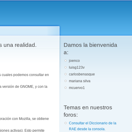
s una realidad.
Damos la bienvenida
a:
joenco
luisg123v
carlosbenasque
s cuales podemos consultar en
mariana silva
va versión de GNOME, y con la
mcuervo1
Temas en nuestros
foros:
ración con Mozilla, se obtiene
Consultar el Diccionario de la
RAE desde la consola.
giones activas). Esto permite