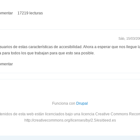
omentar
17219 lecturas
Sáb, 15/03/2
usuarios de estas características de accesibilidad. Ahora a esperar que nos llegue
para todos los que trabajan para que esto sea posible.
omentar
Funciona con
Drupal
tenidos de esta web están licenciados bajo una licencia Creative Commons Recon
http://creativecommons.org/licenses/by/2.5/es/deed.es