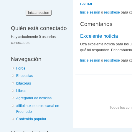
GNOME
Inicie sesión
o
regístrese
para c
Comentarios
Quién está conectado
Excelente noticia
Hay actualmente 0 usuarios
conectados.
Otra excelente noticia para los 
qué tal responden. Enhorabuena 
Navegación
Inicie sesión
o
regístrese
para c
Foros
Encuestas
bitácoras
Libros
Agregador de noticias
#tiflolinux nuestro canal en
Todos los con
Freenode
Contenido popular