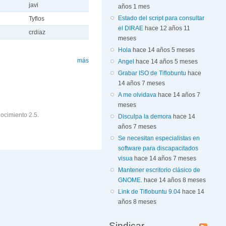
javi
años 1 mes
Estado del script para consultar
Tyflos
el DIRAE
hace 12 años 11
crdiaz
meses
Hola
hace 14 años 5 meses
más
Angel
hace 14 años 5 meses
Grabar ISO de Tiflobuntu
hace
14 años 7 meses
A me olvidava
hace 14 años 7
meses
ocimiento 2.5.
Disculpa la demora
hace 14
años 7 meses
Se necesitan especialistas en
software para discapacitados
visua
hace 14 años 7 meses
Mantener escritorio clásico de
GNOME.
hace 14 años 8 meses
Link de Tiflobuntu 9.04
hace 14
años 8 meses
Sindicar