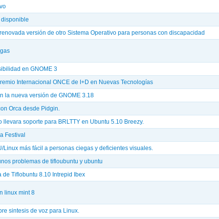
ivo
disponible
renovada versión de otro Sistema Operativo para personas con discapacidad
rgas
sibilidad en GNOME 3
Premio Internacional ONCE de I+D en Nuevas Tecnologías
en la nueva versión de GNOME 3.18
 con Orca desde Pidgin.
 llevara soporte para BRLTTY en Ubuntu 5.10 Breezy.
a Festival
/Linux más fácil a personas ciegas y deficientes visuales.
nos problemas de tifloubuntu y ubuntu
 de Tiflobuntu 8.10 Intrepid Ibex
n linux mint 8
re sintesis de voz para Linux.