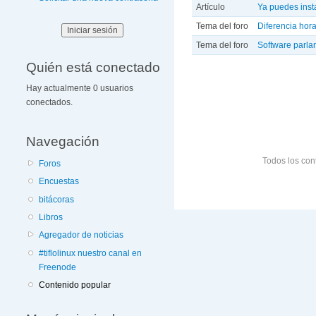
Artículo
Ya puedes inst
Tema del foro
Diferencia hor
Tema del foro
Software parla
Quién está conectado
Páginas
Hay actualmente 0 usuarios
conectados.
Navegación
Todos los con
Foros
Encuestas
bitácoras
Libros
Agregador de noticias
#tiflolinux nuestro canal en
Freenode
Contenido popular