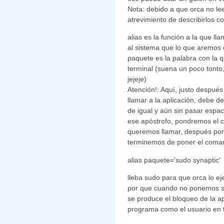
Nota: debido a que orca no le
atrevimiento de describirlos co
alias es la función a la que l
al sistema que lo que aremos e
paquete es la palabra con la 
terminal (suena un poco tonto
jejeje)
Atención!: Aquí, justo despué
llamar a la aplicación, debe de
de igual y aún sin pasar espa
ese apóstrofo, pondremos el c
queremos llamar, después pon
terminemos de poner el coma
alias paquete='sudo synaptic'
lleba sudo para que orca lo ej
por que cuando no ponemos su
se produce el bloqueo de la ap
programa como el usuario en 