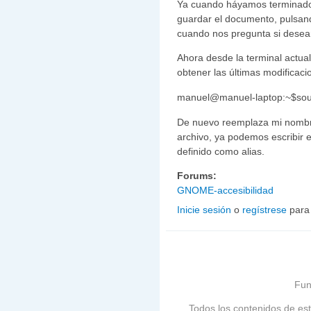
Ya cuando háyamos terminado d
guardar el documento, pulsand
cuando nos pregunta si desea
Ahora desde la terminal actual
obtener las últimas modificac
manuel@manuel-laptop:~$sou
De nuevo reemplaza mi nombre 
archivo, ya podemos escribir 
definido como alias.
Forums:
GNOME-accesibilidad
Inicie sesión
o
regístrese
para
Fun
Todos los contenidos de est