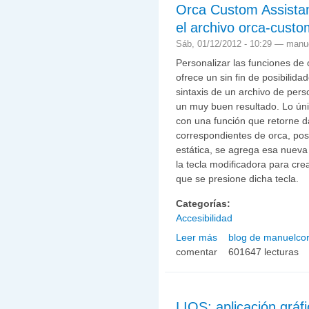
Orca Custom Assistant
el archivo orca-custo
Sáb, 01/12/2012 - 10:29 —
manue
Personalizar las funciones de 
ofrece un sin fin de posibilida
sintaxis de un archivo de pers
un muy buen resultado. Lo úni
con una función que retorne da
correspondientes de orca, pos
estática, se agrega esa nueva
la tecla modificadora para cre
que se presione dicha tecla.
Categorías:
Accesibilidad
Leer más
blog de manuelcor
sobre Orca Custom Assist
comentar
customizations.py
601647 lecturas
LIOS: aplicación grá