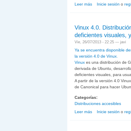
Leer más
Inicie sesión
o
reg
sobre Publicada Sonar 
Vinux 4.0. Distribuci
deficientes visuales, 
Vie, 26/07/2013 - 22:25 —
javi
Ya se encuentra disponible de
la versión 4.0 de Vinux.
Vinux
es una distribución de 
derivada de Ubuntu, desarroll
deficientes visuales, para usua
A partir de la versión 4.0 Vinu
de Canonical para hacer Ubun
Categorías:
Distribuciones accesibles
Leer más
Inicie sesión
o
reg
sobre Vinux 4.0. Distrib
disponible