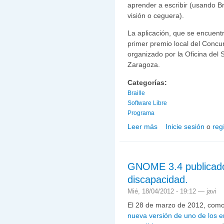
aprender a escribir (usando Bra
visión o ceguera).
La aplicación, que se encuentr
primer premio local del Concur
organizado por la Oficina del 
Zaragoza.
Categorías:
Braille
Software Libre
Programa
Leer más
Inicie sesión
o
reg
sobre NELA: Programa pa
GNOME 3.4 publicado
discapacidad.
Mié, 18/04/2012 - 19:12 —
javi
El 28 de marzo de 2012, como 
nueva versión de uno de los e