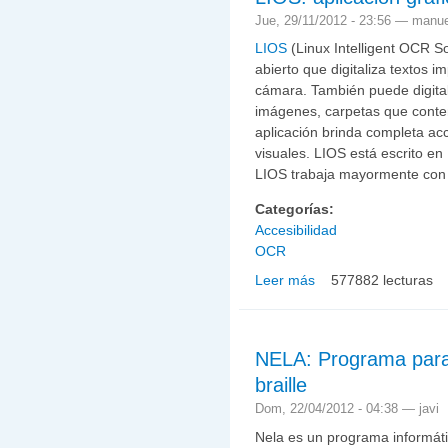
Jue, 29/11/2012 - 23:56 —
manue
LIOS
(Linux Intelligent OCR So
abierto que digitaliza textos 
cámara. También puede digit
imágenes, carpetas que conte
aplicación brinda completa ac
visuales. LIOS está escrito en
LIOS trabaja mayormente con 
Categorías:
Accesibilidad
OCR
Leer más
577882 lecturas
sobre LIOS: aplicación
NELA: Programa para 
braille
Dom, 22/04/2012 - 04:38 —
javi
Nela es un programa informátic