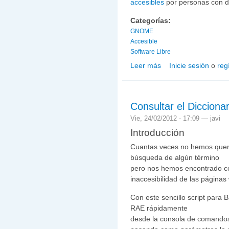
accesibles
por personas con d
Categorías:
GNOME
Accesible
Software Libre
Leer más
Inicie sesión
o
reg
sobre GNOME 3.4 public
Consultar el Dicciona
Vie, 24/02/2012 - 17:09 —
javi
Introducción
Cuantas veces no hemos querid
búsqueda de algún término
pero nos hemos encontrado con
inaccesibilidad de las páginas
Con este sencillo script para 
RAE rápidamente
desde la consola de comandos,