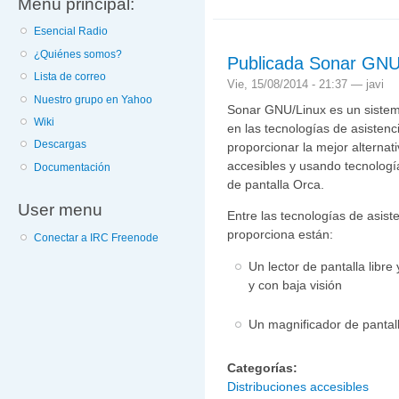
Menú principal:
personas con discapaci
Esencial Radio
¿Quiénes somos?
Publicada Sonar GNU
Lista de correo
Vie, 15/08/2014 - 21:37 —
javi
Nuestro grupo en Yahoo
Sonar GNU/Linux es un sistem
Wiki
en las tecnologías de asisten
Descargas
proporcionar la mejor alternat
accesibles y usando tecnología
Documentación
de pantalla Orca.
User menu
Entre las tecnologías de asis
proporciona están:
Conectar a IRC Freenode
Un lector de pantalla libre
y con baja visión
Un magnificador de pantal
Categorías:
Distribuciones accesibles