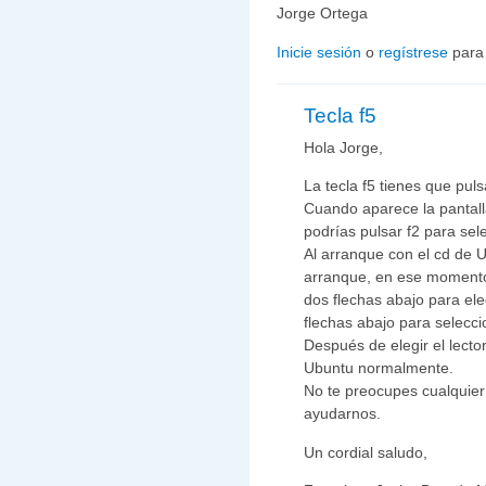
Jorge Ortega
Inicie sesión
o
regístrese
para
Tecla f5
Hola Jorge,
La tecla f5 tienes que puls
Cuando aparece la pantall
podrías pulsar f2 para sel
Al arranque con el cd de 
arranque, en ese momento 
dos flechas abajo para ele
flechas abajo para seleccio
Después de elegir el lector
Ubuntu normalmente.
No te preocupes cualquier
ayudarnos.
Un cordial saludo,