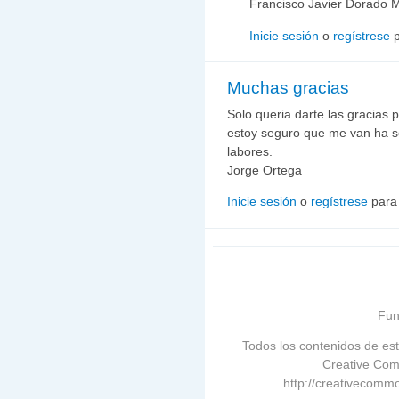
Francisco Javier Dorado M
Inicie sesión
o
regístrese
p
Muchas gracias
Solo queria darte las gracias 
estoy seguro que me van ha ser
labores.
Jorge Ortega
Inicie sesión
o
regístrese
para
Fun
Todos los contenidos de est
Creative Com
http://creativecommo