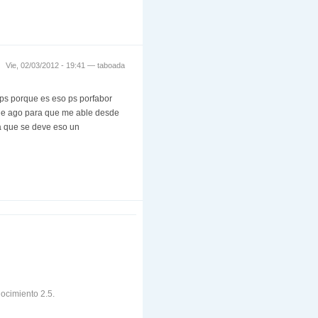
Vie, 02/03/2012 - 19:41 —
taboada
n ps porque es eso ps porfabor
 le ago para que me able desde
 a que se deve eso un
ocimiento 2.5.