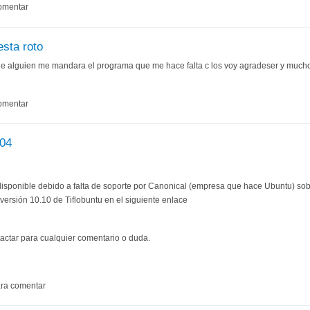
omentar
esta roto
e alguien me mandara el programa que me hace falta c los voy agradeser y mucho 
omentar
.04
disponible debido a falta de soporte por Canonical (empresa que hace Ubuntu) sob
ersión 10.10 de Tiflobuntu en el siguiente enlace
actar para cualquier comentario o duda.
ra comentar