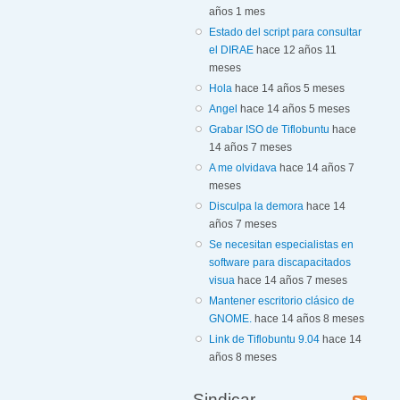
años 1 mes
Estado del script para consultar
el DIRAE
hace 12 años 11
meses
Hola
hace 14 años 5 meses
Angel
hace 14 años 5 meses
Grabar ISO de Tiflobuntu
hace
14 años 7 meses
A me olvidava
hace 14 años 7
meses
Disculpa la demora
hace 14
años 7 meses
Se necesitan especialistas en
software para discapacitados
visua
hace 14 años 7 meses
Mantener escritorio clásico de
GNOME.
hace 14 años 8 meses
Link de Tiflobuntu 9.04
hace 14
años 8 meses
Sindicar