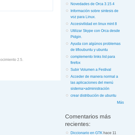
Novedades de Orca 3.15.4
Información sobre sintesis de
voz para Linux.
Accesivilidad en linux mint 8
Utilizar Skype con Orca desde
Pidgin.
Ayuda con algúnos problemas
de tifloubuntu y ubuntu
complemento links list para
ocimiento 2.5.
firefox
Subir Volumen a Festival
Acceder de manera normal a
las aplicaciones del menú
sistema>administración
crear distribución de ubuntu
Más
Comentarios más
recientes:
Diccionario en GTK
hace 11