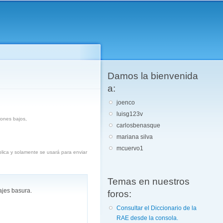
Damos la bienvenida
a:
joenco
luisg123v
iones bajos,
carlosbenasque
mariana silva
mcuervo1
blica y solamente se usará para enviar
Temas en nuestros
ajes basura.
foros:
Consultar el Diccionario de la
RAE desde la consola.