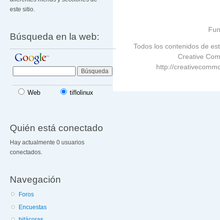
este sitio.
Fun
Búsqueda en la web:
Todos los contenidos de est
Creative Com
http://creativecommo
Web
tiflolinux
Quién está conectado
Hay actualmente 0 usuarios
conectados.
Navegación
Foros
Encuestas
bitácoras