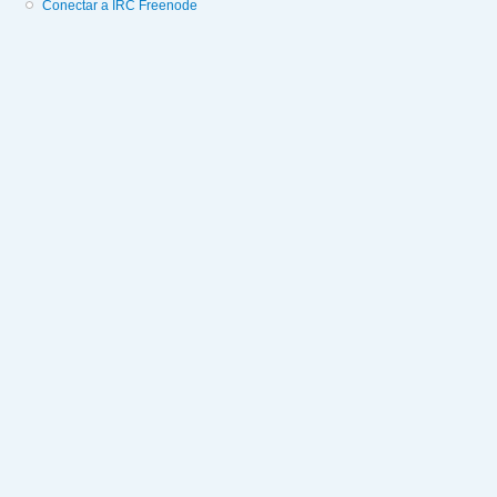
Conectar a IRC Freenode