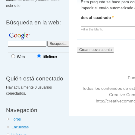
Esta pregunta se hace para co
este sitio.
impedir el envío automatizado
dos al cuadrado
*
Búsqueda en la web:
Fill in the blank.
Web
tiflolinux
Quién está conectado
Fun
Hay actualmente 0 usuarios
Todos los contenidos de est
conectados.
Creative Com
http://creativecommo
Navegación
Foros
Encuestas
bitácoras